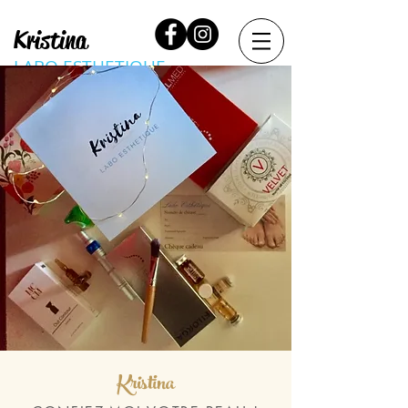
Kristina
LABO ESTHETIQUE
Kristina